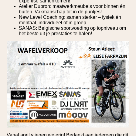
expertise samenkomen!
Atelier Dubron: maatwerkmeubels voor binnen én
buiten. Vakmanschap tot in de puntjes!
New Level Coaching: samen sterker – fysiek én
mentaal, individueel of in groep.
SANAS: Belgische sportvoeding op topniveau om
het beste uit je prestaties te halen!
Vanaf april vliegen we erin! Bedankt aan iedereen die dit