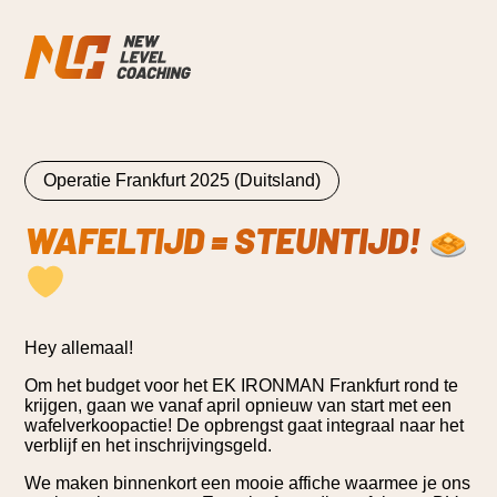
Skip to content
Operatie Frankfurt 2025 (Duitsland)
WAFELTIJD = STEUNTIJD!
Hey allemaal!
Om het budget voor het EK IRONMAN Frankfurt rond te
krijgen, gaan we vanaf april opnieuw van start met een
wafelverkoopactie! De opbrengst gaat integraal naar het
verblijf en het inschrijvingsgeld.
We maken binnenkort een mooie affiche waarmee je ons