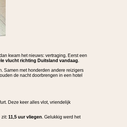
 dan kwam het nieuws: vertraging. Eerst een
le vlucht richting Duitsland vandaag
.
en. Samen met honderden andere reizigers
 zouden de nacht doorbrengen in een hotel
t. Deze keer alles vlot, vriendelijk
 zit:
11,5 uur vliegen
. Gelukkig werd het