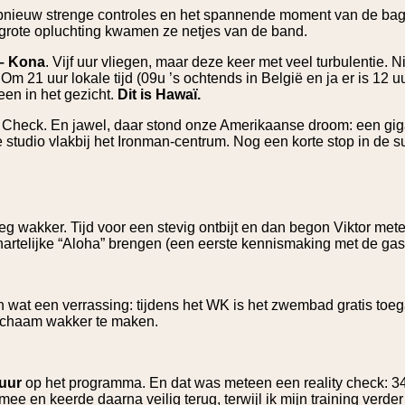
nieuw strenge controles en het spannende moment van de bag
 grote opluchting kwamen ze netjes van de band.
– Kona
. Vijf uur vliegen, maar deze keer met veel turbulentie.
 21 uur lokale tijd (09u ’s ochtends in België en ja er is 12 uur 
en in het gezicht.
Dit is Hawaï.
Check. En jawel, daar stond onze Amerikaanse droom: een giga
studio vlakbij het Ironman-centrum. Nog een korte stop in de s
eg wakker. Tijd voor een stevig ontbijt en dan begon Viktor me
rtelijke “Aloha” brengen (een eerste kennismaking met de gast
 wat een verrassing: tijdens het WK is het zwembad gratis toega
ichaam wakker te maken.
 uur
op het programma. En dat was meteen een reality check: 34
ee en keerde daarna veilig terug, terwijl ik mijn training verder