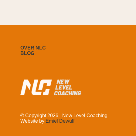
OVER NLC
BLOG
© Copyright 2026 - New Level Coaching
Website by
Emiel Dewulf