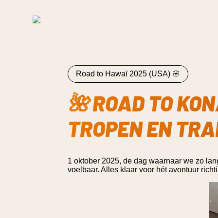
Skip to content
Road to Hawaï 2025 (USA) 🌸
🌺 ROAD TO KON
TROPEN EN TRA
1 oktober 2025, de dag waarnaar we zo lan
voelbaar. Alles klaar voor hét avontuur ric