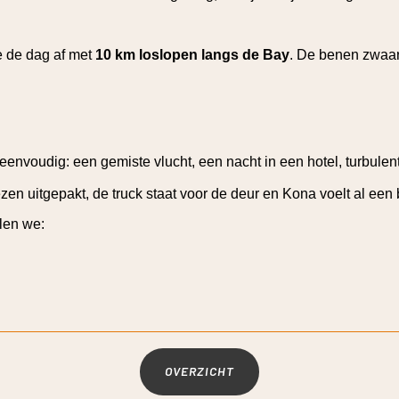
e de dag af met
10 km loslopen langs de Bay
. De benen zwaar,
eenvoudig: een gemiste vlucht, een nacht in een hotel, turbulent
ezen uitgepakt, de truck staat voor de deur en Kona voelt al een b
len we:
OVERZICHT