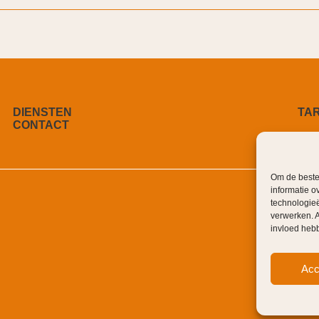
DIENSTEN
TA
CONTACT
Om de beste 
informatie o
technologieë
verwerken. A
invloed heb
Acc