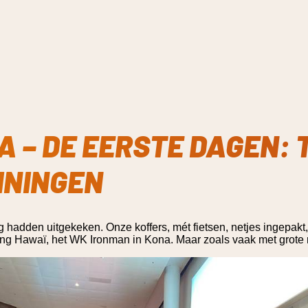
A – DE EERSTE DAGEN: 
ININGEN
g hadden uitgekeken. Onze koffers, mét fietsen, netjes ingepa
hting Hawaï, het WK Ironman in Kona. Maar zoals vaak met grote 