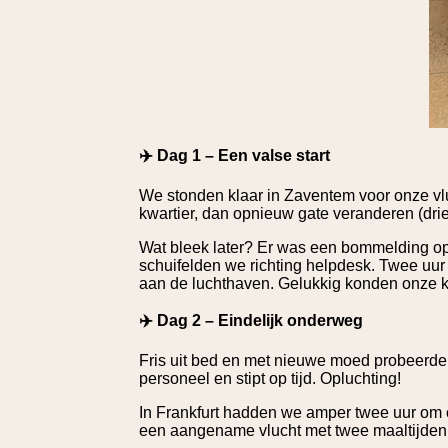
✈️ Dag 1 – Een valse start
We stonden klaar in Zaventem voor onze vlu
kwartier, dan opnieuw gate veranderen (drie 
Wat bleek later? Er was een bommelding o
schuifelden we richting helpdesk. Twee uur
aan de luchthaven. Gelukkig konden onze ko
✈️ Dag 2 – Eindelijk onderweg
Fris uit bed en met nieuwe moed probeerden 
personeel en stipt op tijd. Opluchting!
In Frankfurt hadden we amper twee uur om o
een aangename vlucht met twee maaltijden,