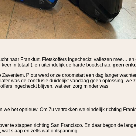
cht naar Frankfurt. Fietskoffers ingecheckt, valiezen mee… en
keer in totaal!), en uiteindelijk de harde boodschap,
geen enke
p Zaventem. Plots werd onze droomstart een dag langer wacht
 later was de conclusie duidelijk: vandaag geen oplossing, we
ffers ingecheckt blijven, wat een zorg minder was.
we het opnieuw. Om 7u vertrokken we eindelijk richting Frankfur
ver te stappen richting San Francisco. En daar begon de lange
 wat slaap en zelfs wat ontspanning.