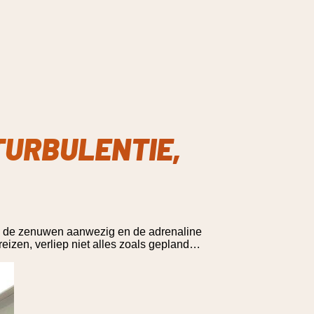
TURBULENTIE,
kt, de zenuwen aanwezig en de adrenaline
reizen, verliep niet alles zoals gepland…