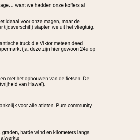
age… want we hadden onze koffers al
 Niet ideaal voor onze magen, maar de
tijdsverschil!) stapten we uit het vliegtuig.
ntische truck die Viktor meteen deed
upermarkt (ja, deze zijn hier gewoon 24u op
teen met het opbouwen van de fietsen. De
vrijheid van Hawaï).
nkelijk voor alle atleten. Pure community
 graden, harde wind en kilometers langs
 afwerkte.