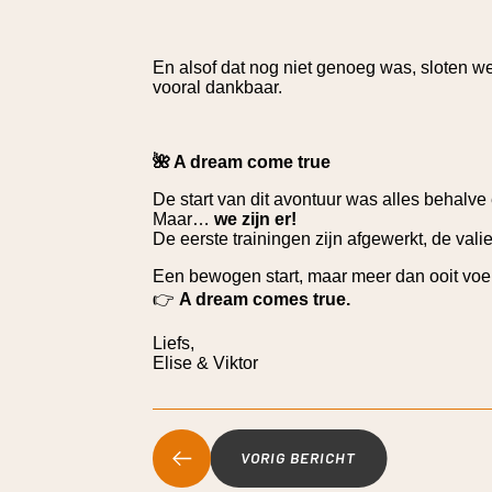
En alsof dat nog niet genoeg was, sloten w
vooral dankbaar.
🌺 A dream come true
De start van dit avontuur was alles behalve 
Maar…
we zijn er!
De eerste trainingen zijn afgewerkt, de vali
Een bewogen start, maar meer dan ooit voe
👉
A dream comes true.
Liefs,
Elise & Viktor
VORIG BERICHT